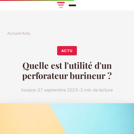
Accueil
›
Actu
ACTU
Quelle est l'utilité d'un
perforateur burineur ?
horace
•
27 septembre 2023
•
3 min de lecture