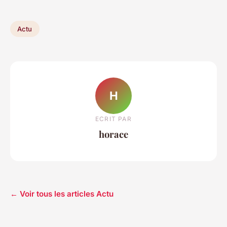
Actu
H
ECRIT PAR
horace
← Voir tous les articles Actu