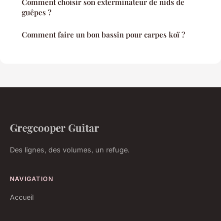
Comment choisir son exterminateur de nids de
guêpes ?
Comment faire un bon bassin pour carpes koï ?
Gregcooper Guitar
Des lignes, des volumes, un refuge.
NAVIGATION
Accueil