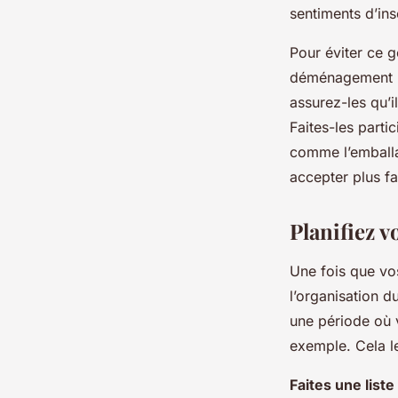
sentiments d’ins
Pour éviter ce g
déménagement b
assurez-les qu’i
Faites-les parti
comme l’emballag
accepter plus f
Planifiez 
Une fois que vo
l’organisation 
une période où 
exemple. Cela l
Faites une liste