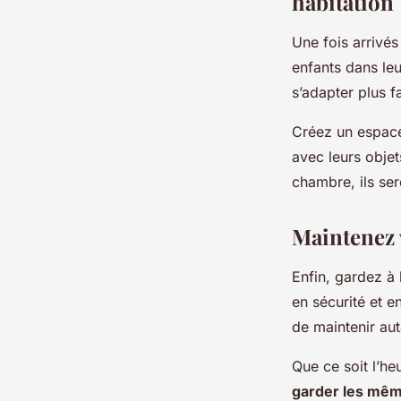
habitation
Une fois arrivés
enfants dans leu
s’adapter plus f
Créez un espace
avec leurs objets
chambre, ils ser
Maintenez 
Enfin, gardez à 
en sécurité et e
de maintenir au
Que ce soit l’he
garder les mêm