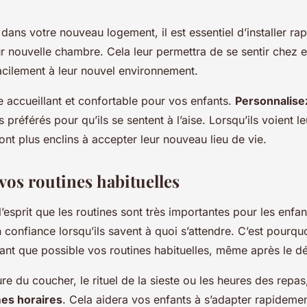
 dans votre nouveau logement, il est essentiel d’installer r
r nouvelle chambre. Cela leur permettra de se sentir chez 
acilement à leur nouvel environnement.
 accueillant et confortable pour vos enfants.
Personnalise
 préférés pour qu’ils se sentent à l’aise. Lorsqu’ils voient l
ont plus enclins à accepter leur nouveau lieu de vie.
vos routines habituelles
l’esprit que les routines sont très importantes pour les enfant
n confiance lorsqu’ils savent à quoi s’attendre. C’est pourquoi
tant que possible vos routines habituelles, même après le
ure du coucher, le rituel de la sieste ou les heures des repa
es horaires
. Cela aidera vos enfants à s’adapter rapidemen