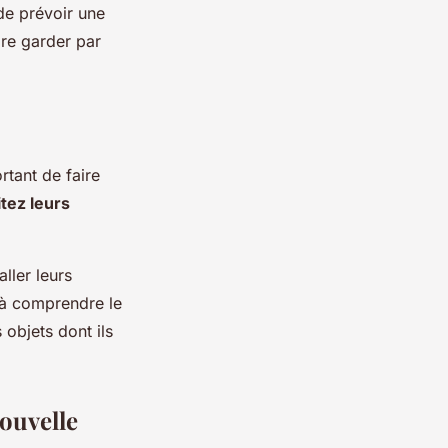
 de prévoir une
re garder par
tant de faire
itez leurs
ller leurs
 à comprendre le
objets dont ils
ouvelle