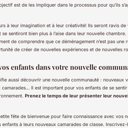
bjectif est de les impliquer dans le processus pour qu’ils s’
rs à leur imagination et à leur créativité! Ils seront ravis de
t se sentiront bien plus à l’aise dans leur nouvelle chambre.
ement de comprendre que ce déménagement n’est pas une r
tunité de créer de nouvelles expériences et de nouvelles ro
vos enfants dans votre nouvelle commun
fie aussi découvrir une nouvelle communauté : nouveaux vo
 camarades… Il est important pour vos enfants de se sentir
ironnement.
Prenez le temps de leur présenter leur nouvel
etite fête de bienvenue pour faire connaissance avec vos 
s enfants à leurs nouveaux camarades de classe. Inscrivez-