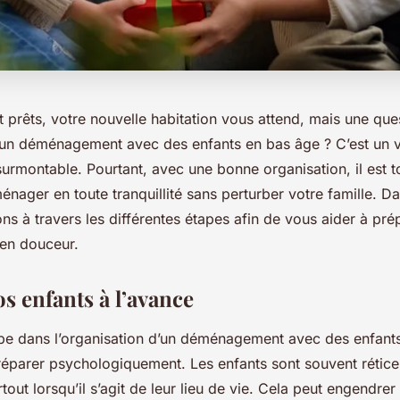
t prêts, votre nouvelle habitation vous attend, mais une qu
n déménagement avec des enfants en bas âge ? C’est un vé
urmontable. Pourtant, avec une bonne organisation, il est to
nager en toute tranquillité sans perturber votre famille. Dan
s à travers les différentes étapes afin de vous aider à pré
en douceur.
s enfants à l’avance
pe dans l’organisation d’un déménagement avec des enfant
préparer psychologiquement. Les enfants sont souvent rétice
out lorsqu’il s’agit de leur lieu de vie. Cela peut engendre