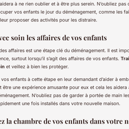
 aidera à ne rien oublier et à être plus serein. N’oubliez pas
ccuper vos enfants le jour du déménagement, comme les fai
eur proposer des activités pour les distraire.
ec soin les affaires de vos enfants
es affaires est une étape clé du déménagement. Il est impor
ce, surtout lorsqu’il s’agit des affaires de vos enfants.
Tra
oin
et veillez à bien les protéger.
r vos enfants à cette étape en leur demandant d’aider à emba
ut être une expérience amusante pour eux et cela les aidera
ménagement. N’oubliez pas de garder à portée de main les 
pidement une fois installés dans votre nouvelle maison.
 la chambre de vos enfants dans votre n