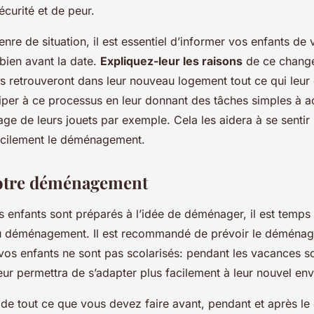
écurité et de peur.
enre de situation, il est essentiel d’informer vos enfants de 
ien avant la date.
Expliquez-leur les raisons
de ce chang
ls retrouveront dans leur nouveau logement tout ce qui leur e
ciper à ce processus en leur donnant des tâches simples à a
e de leurs jouets par exemple. Cela les aidera à se sentir 
acilement le déménagement.
votre déménagement
s enfants sont préparés à l’idée de déménager, il est temps
du déménagement. Il est recommandé de prévoir le déména
vos enfants ne sont pas scolarisés: pendant les vacances sc
eur permettra de s’adapter plus facilement à leur nouvel en
de tout ce que vous devez faire avant, pendant et après 