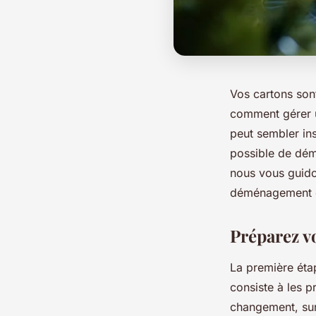
Vos cartons son
comment gérer u
peut sembler ins
possible de démé
nous vous guidon
déménagement 
Préparez vo
La première éta
consiste à les 
changement, surt