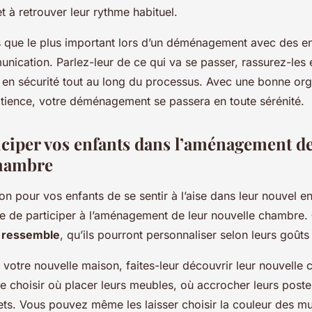
 à retrouver leur rythme habituel.
s que le plus important lors d’un déménagement avec des e
nication. Parlez-leur de ce qui va se passer, rassurez-les
t en sécurité tout au long du processus. Avec une bonne org
ience, votre déménagement se passera en toute sérénité.
ticiper vos enfants dans l’aménagement de
chambre
on pour vos enfants de se sentir à l’aise dans leur nouvel 
re de participer à l’aménagement de leur nouvelle chambre.
r ressemble
, qu’ils pourront personnaliser selon leurs goûts 
 votre nouvelle maison, faites-leur découvrir leur nouvelle
e choisir où placer leurs meubles, où accrocher leurs post
ets. Vous pouvez même les laisser choisir la couleur des mu