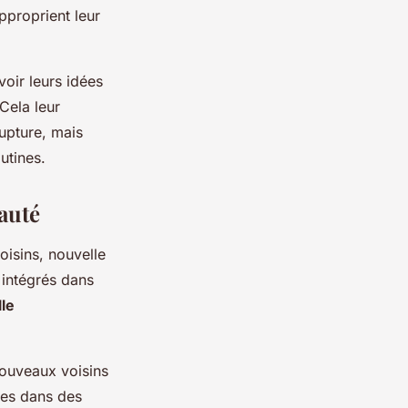
approprient leur
 voir leurs idées
 Cela leur
upture, mais
utines.
auté
isins, nouvelle
 intégrés dans
le
nouveaux voisins
les dans des