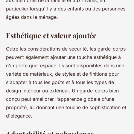
aux membres de la famille et aux invités, en
particulier lorsqu'il y a des enfants ou des personnes
âgées dans le ménage.
Esthétique et valeur ajoutée
Outre les considérations de sécurité, les garde-corps
peuvent également ajouter une touche esthétique à
n'importe quel espace. Ils sont disponibles dans une
variété de matériaux, de styles et de finitions pour
s'adapter à tous les goûts et à tous les types de
design intérieur ou extérieur. Un garde-corps bien
conçu peut améliorer l'apparence globale d'une
propriété, lui donnant une touche de sophistication et
d'élégance.
Adaptabilité et polyvalence