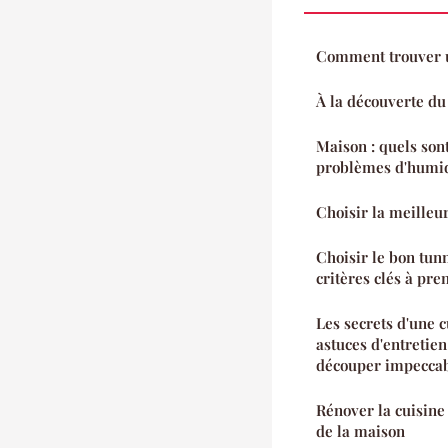
Comment trouver un
À la découverte d
Maison : quels sont
problèmes d'humid
Choisir la meilleur
Choisir le bon tunn
critères clés à pr
Les secrets d'une c
astuces d'entretie
découper impecca
Rénover la cuisine
de la maison