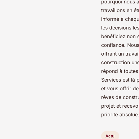
pourquoi nous a
travaillons en é
informé à chaqu
les décisions le
bénéficiez non s
confiance. Nous
offrant un travai
construction une
répond à toutes 
Services est là
et vous offrir d
rêves de constr
projet et recevo
priorité absolue
Actu