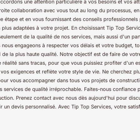
ccordons une attention particulière à vos besoins et vos at
troite collaboration avec vous tout au long du processus, en
e étape et en vous fournissant des conseils professionnels
s plus adaptées à votre projet. En choisissant Tip Top Servi
eulement de la qualité de nos services, mais aussi d'un par
 nous engageons à respecter vos délais et votre budget, to
l de la plus haute qualité. Notre objectif est de faire de votr
 réalité sans tracas, pour que vous puissiez profiter d'un e
vos exigences et reflète votre style de vie. Ne cherchez pl
 pour vous accompagner dans tous vos projets de construct
es services de qualité irréprochable. Faites-nous confiance 
uction. Prenez contact avec nous dès aujourd'hui pour discu
ir un devis personnalisé. Avec Tip Top Services, votre satisf
.