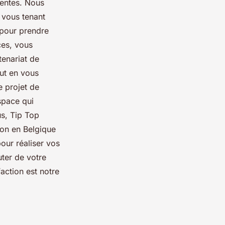
tentes. Nous
 vous tenant
 pour prendre
ces, vous
tenariat de
ut en vous
e projet de
space qui
us, Tip Top
ion en Belgique
pour réaliser vos
ter de votre
action est notre