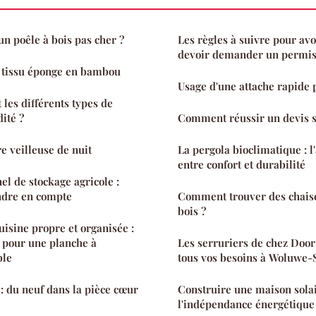
 poêle à bois pas cher ?
Les règles à suivre pour avo
devoir demander un permi
u tissu éponge en bambou
Usage d'une attache rapide 
 les différents types de
ité ?
Comment réussir un devis sa
e veilleuse de nuit
La pergola bioclimatique : l'
entre confort et durabilité
el de stockage agricole :
endre en compte
Comment trouver des chaise
bois ?
uisine propre et organisée :
n pour une planche à
Les serruriers de chez Door
ble
tous vos besoins à Woluwe-
 : du neuf dans la pièce cœur
Construire une maison solair
l'indépendance énergétique 