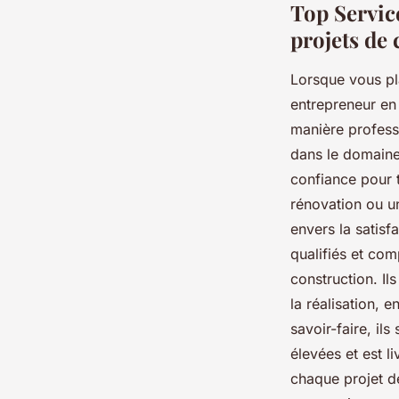
Top Service
projets de
Lorsque vous pla
entrepreneur en
manière professi
dans le domaine 
confiance pour 
rénovation ou un
envers la satisf
qualifiés et com
construction. I
la réalisation, 
savoir-faire, il
élevées et est 
chaque projet d