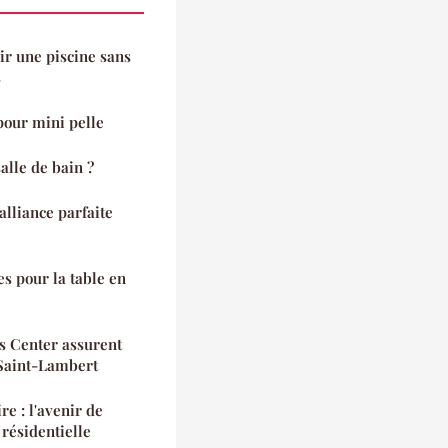
ir une piscine sans
s
pour mini pelle
lle de bain ?
alliance parfaite
s pour la table en
s Center assurent
Saint-Lambert
e : l'avenir de
résidentielle