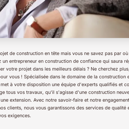
ojet de construction en tête mais vous ne savez pas par 
 un entrepreneur en construction de confiance qui saura r
iser votre projet dans les meilleurs délais ? Ne cherchez plu
pour vous ! Spécialisée dans le domaine de la construction 
 met à votre disposition une équipe d'experts qualifiés et 
e tous vos travaux, qu'il s'agisse d'une construction neuv
'une extension. Avec notre savoir-faire et notre engagement
nos clients, nous vous garantissons des services de qualité e
 vos exigences.