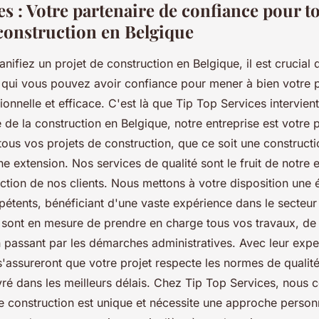
s : Votre partenaire de confiance pour t
 construction en Belgique
nifiez un projet de construction en Belgique, il est crucial 
 qui vous pouvez avoir confiance pour mener à bien votre p
onnelle et efficace. C'est là que Tip Top Services intervient
de la construction en Belgique, notre entreprise est votre 
tous vos projets de construction, que ce soit une construct
e extension. Nos services de qualité sont le fruit de notr
action de nos clients. Nous mettons à votre disposition une
pétents, bénéficiant d'une vaste expérience dans le secteur
ls sont en mesure de prendre en charge tous vos travaux, de
en passant par les démarches administratives. Avec leur exper
s s'assureront que votre projet respecte les normes de qualité
livré dans les meilleurs délais. Chez Tip Top Services, nou
e construction est unique et nécessite une approche personn