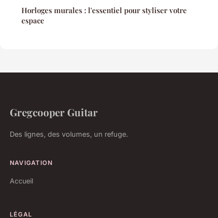
Horloges murales : l'essentiel pour styliser votre
espace
Gregcooper Guitar
Des lignes, des volumes, un refuge.
NAVIGATION
Accueil
LÉGAL