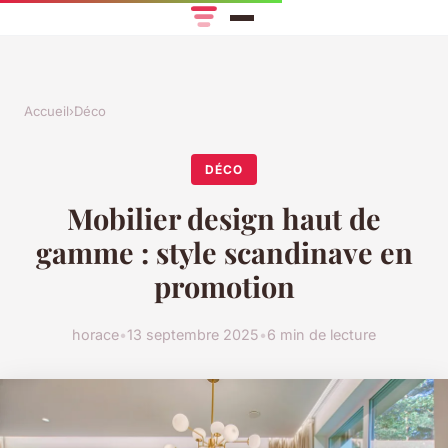
Accueil
›
Déco
DÉCO
Mobilier design haut de
gamme : style scandinave en
promotion
horace
•
13 septembre 2025
•
6 min de lecture